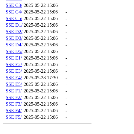
SSE C3/
2025-05-22 15:06
-
SSE C4/
2025-05-22 15:06
-
SSE C5/
2025-05-22 15:06
-
SSE D1/
2025-05-22 15:06
-
SSE D2/
2025-05-22 15:06
-
SSE D3/
2025-05-22 15:06
-
SSE D4/
2025-05-22 15:06
-
SSE D5/
2025-05-22 15:06
-
SSE E1/
2025-05-22 15:06
-
SSE E2/
2025-05-22 15:06
-
SSE E3/
2025-05-22 15:06
-
SSE E4/
2025-05-28 17:30
-
SSE E5/
2025-05-22 15:06
-
SSE F1/
2025-05-22 15:06
-
SSE F2/
2025-05-22 15:06
-
SSE F3/
2025-05-22 15:06
-
SSE F4/
2025-05-22 15:06
-
SSE F5/
2025-05-22 15:06
-