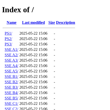
Index of /
Name
Last modified
Size
Description
PS1/
2025-05-22 15:06
-
PS2/
2025-05-22 15:06
-
PS3/
2025-05-22 15:06
-
SSE A1/
2025-05-22 15:06
-
SSE A2/
2025-05-22 15:06
-
SSE A3/
2025-05-22 15:06
-
SSE A4/
2025-05-22 15:06
-
SSE A5/
2025-05-22 15:06
-
SSE B1/
2025-05-22 15:06
-
SSE B2/
2025-05-22 15:06
-
SSE B3/
2025-05-22 15:06
-
SSE B4/
2025-05-22 15:06
-
SSE B5/
2025-05-22 15:06
-
SSE C1/
2025-05-22 15:06
-
SSE C2/
2025-05-22 15:06
-